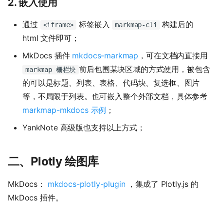
2. 嵌入使用
通过
标签嵌入
构建后的
<iframe>
markmap-cli
html 文件即可；
MkDocs 插件
mkdocs-markmap
，可在文档内直接用
前后包围某块区域的方式使用，被包含
markmap 栅栏块
的可以是标题、列表、表格、代码块、复选框、图片
等，不局限于列表。也可嵌入整个外部文档，具体参考
markmap-mkdocs 示例
；
YankNote 高级版也支持以上方式；
二、Plotly 绘图库
MkDocs：
mkdocs-plotly-plugin
，集成了 Plotly.js 的
MkDocs 插件。