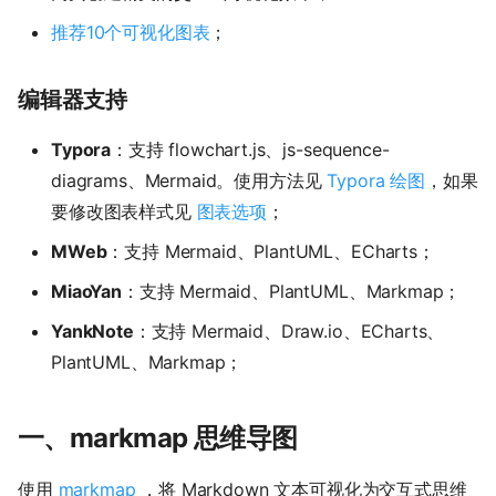
推荐10个可视化图表
；
编辑器支持
Typora
：支持 flowchart.js、js-sequence-
diagrams、Mermaid。使用方法见
Typora 绘图
，如果
要修改图表样式见
图表选项
；
MWeb
：支持 Mermaid、PlantUML、ECharts；
MiaoYan
：支持 Mermaid、PlantUML、Markmap；
YankNote
：支持 Mermaid、Draw.io、ECharts、
PlantUML、Markmap；
一、markmap 思维导图
使用
markmap
，将 Markdown 文本可视化为交互式思维