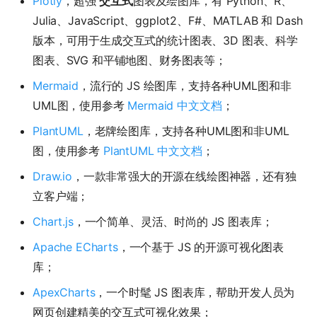
Plotly
，超强
交互式
图表及绘图库，有 Python、R、
Julia、JavaScript、ggplot2、F#、MATLAB 和 Dash
版本，可用于生成交互式的统计图表、3D 图表、科学
图表、SVG 和平铺地图、财务图表等；
Mermaid
，流行的 JS 绘图库，支持各种UML图和非
UML图，使用参考
Mermaid 中文文档
；
PlantUML
，老牌绘图库，支持各种UML图和非UML
图，使用参考
PlantUML 中文文档
；
Draw.io
，一款非常强大的开源在线绘图神器，还有独
立客户端；
Chart.js
，一个简单、灵活、时尚的 JS 图表库；
Apache ECharts
，一个基于 JS 的开源可视化图表
库；
ApexCharts
，一个时髦 JS 图表库，帮助开发人员为
网页创建精美的交互式可视化效果；