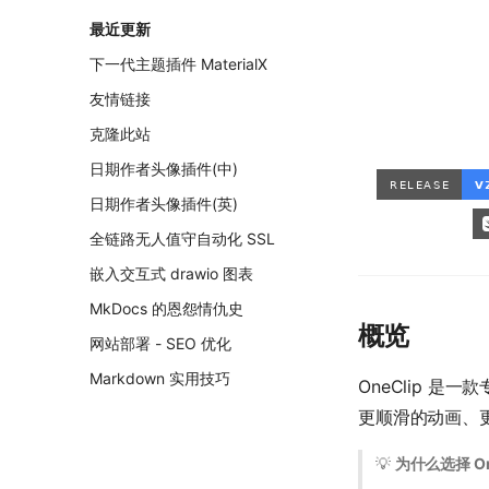
最近更新
下一代主题插件 MaterialX
友情链接
克隆此站
日期作者头像插件(中)
日期作者头像插件(英)
全链路无人值守自动化 SSL
嵌入交互式 drawio 图表
MkDocs 的恩怨情仇史
概览
网站部署 - SEO 优化
Markdown 实用技巧
OneClip 是一
更顺滑的动画、
💡
为什么选择 On