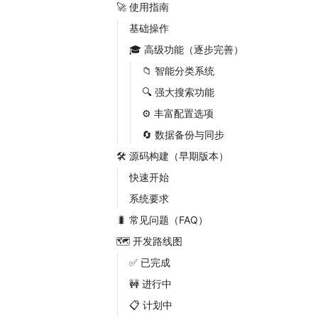
🚀 使用指南
基础操作
🎓 高级功能（逐步完善）
📁 智能分类系统
🔍 强大搜索功能
⚙️ 丰富配置选项
🔄 数据备份与同步
🛠️ 源码构建（早期版本）
快速开始
系统要求
🐛 常见问题（FAQ）
🗺️ 开发路线图
✅ 已完成
🚧 进行中
📋 计划中