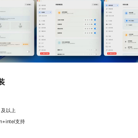
装
.0 及以上
on+intel支持