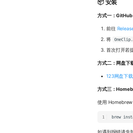
📦 安装
方式一：GitHub
前往
Relea
将
OneClip.
首次打开若
方式二：网盘下
123网盘下载
方式三：Homeb
使用 Homebrew
brew
inst
如遇到报错请先