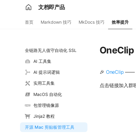
文档即产品
首页
Markdown 技巧
MkDocs 技巧
效率提升
OneCli
全链路无人值守自动化 SSL
AI 工具集
🎉
OneClip
——
AI 提示词逻辑
实用工具集
点击链接加入群
MacOS 自动化
包管理镜像源
Jinja2 教程
开源 Mac 剪贴板管理工具