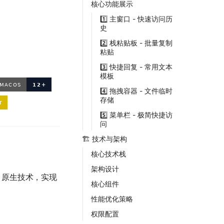
核心功能展示
1️⃣ 主窗口 - 快速访问历
史
2️⃣ 栈粘贴板 - 批量复制
粘贴
3️⃣ 快捷回复 - 常用文本
模板
4️⃣ 拖拽容器 - 文件临时
存储
5️⃣ 菜单栏 - 极简快捷访
问
🏗️ 技术与架构
核心技术栈
架构设计
原生技术，实现
核心组件
性能优化策略
权限配置