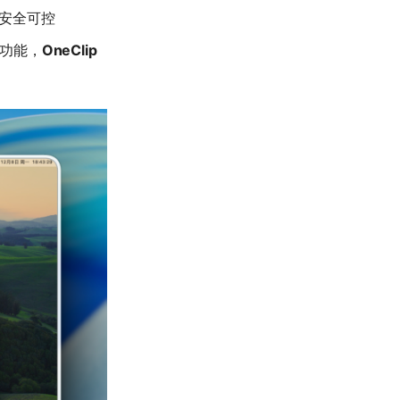
据安全可控
的功能，
OneClip