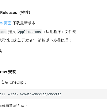
 Releases（推荐）
ses 页面
下载最新版本
拖入
（应用程序）文件夹
app
Applications
提示"来自未知开发者"，请按以下步骤处理：
载
rew 安装
 安装 OneClip：
all
--cask
卸载再重新安装：