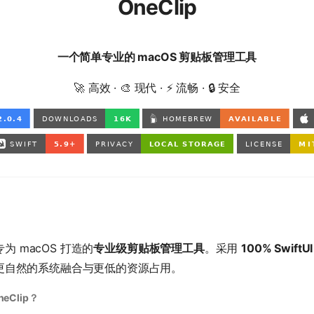
OneClip
一个简单专业的 macOS 剪贴板管理工具
🚀 高效 · 🎨 现代 · ⚡️ 流畅 · 🔒 安全
款专为 macOS 打造的
专业级剪贴板管理工具
。采用
100% SwiftUI
更自然的系统融合与更低的资源占用。
eClip？