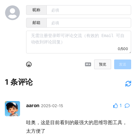
昵称
邮箱
0/500
预览
发送
1
条评论
aaron
1
2025-02-15
哇奥，这是目前看到的最强大的思维导图工具，
太方便了