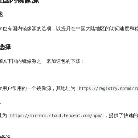
述
arn也有国内镜像源的选项，以提升在中国大陆地区的访问速度和
的选择
选择以下国内镜像源之一来加速包的下载：
rn用户常用的一个镜像源，其地址为
https://registry.npmmirr
像
址为
，提供了快速的y
https://mirrors.cloud.tencent.com/npm/
为备选