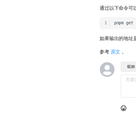
通过以下命令可
pnpm
get
如果输出的地址
参考
原文
。
昵称