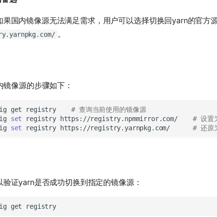
如果国内镜像源无法满足需求，用户可以选择切换回yarn的官方
。
ry.yarnpkg.com/
国内镜像源的步骤如下：
ig
get
registry
# 查询当前使用的镜像源
ig
set
registry
https://registry.npmmirror.com/
# 设
ig
set
registry
https://registry.yarnpkg.com/
# 还
验证yarn是否成功切换到指定的镜像源：
ig
get