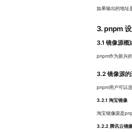
如果输出的地址
3. pnp
3.1 镜像源概
pnpm作为新
3.2 镜像源
pnpm用户可
3.2.1 淘宝镜像
淘宝镜像源是p
3.2.2 腾讯云镜