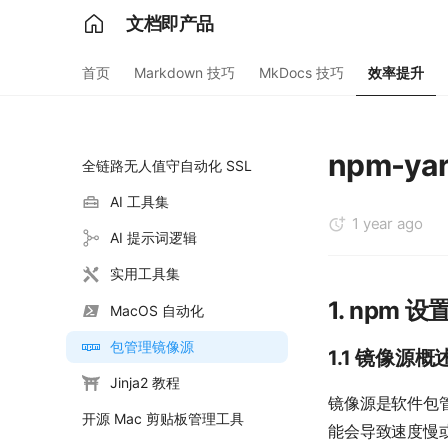
文档即产品
首页
Markdown 技巧
MkDocs 技巧
效率提升
npm-y
全链路无人值守自动化 SSL
AI 工具集
1 year ago
AI 提示词逻辑
实用工具集
1. npm
MacOS 自动化
包管理镜像源
1.1 镜像源概
Jinja2 教程
镜像源是软件包
开源 Mac 剪贴板管理工具
能会导致速度慢