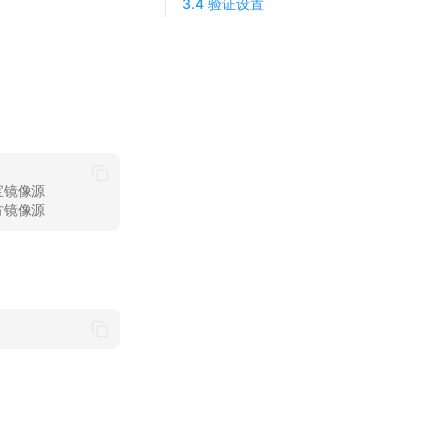
3.4 验证设置
宝镜像源
方镜像源