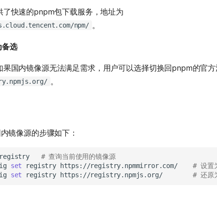
了快速的pnpm包下载服务，地址为
。
s.cloud.tencent.com/npm/
为备选
如果国内镜像源无法满足需求，用户可以选择切换回pnpm的官方
。
ry.npmjs.org/
国内镜像源的步骤如下：
registry
# 查询当前使用的镜像源
ig
set
registry
https://registry.npmmirror.com/
# 设
ig
set
registry
https://registry.npmjs.org/
# 还