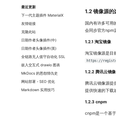
最近更新
1.2 镜像源
下一代主题插件 MaterialX
国内有许多可用
友情链接
会同步官方np
克隆此站
日期作者头像插件(中)
1.2.1 淘宝镜像
日期作者头像插件(英)
淘宝镜像源是目
全链路无人值守自动化 SSL
https://regist
嵌入交互式 drawio 图表
1.2.2 腾讯云镜像
MkDocs 的恩怨情仇史
网站部署 - SEO 优化
腾讯云镜像源提
Markdown 实用技巧
提供快速的下载
1.2.3 cnpm
cnpm是一个基