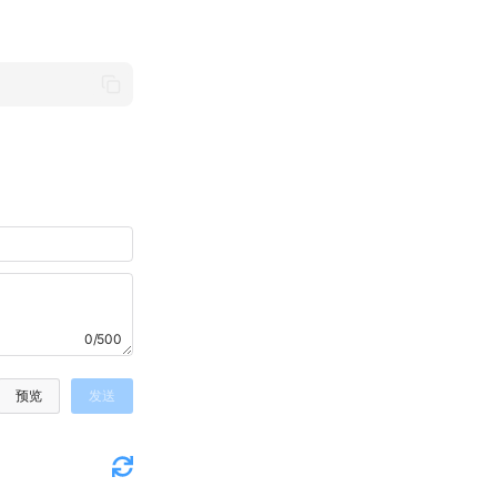
0/500
预览
发送