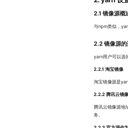
2.1 镜像源概
与npm类似，y
2.2 镜像源
yarn用户可以
2.2.1 淘宝镜像
淘宝镜像源是ya
2.2.2 腾讯云镜
腾讯云镜像源地
务。
2.2.3 官方源作