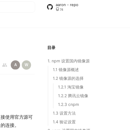
aaron - repo
74
搜索
目录
1. npm 设置国内镜像源
A
W
1.1 镜像源概述
1.2 镜像源的选择
1.2.1 淘宝镜像
1.2.2 腾讯云镜像
1.2.3 cnpm
1.3 设置方法
直接使用官方源可
1.4 验证设置
定的连接。