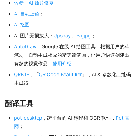
佐糖 - AI 照片修复
AI 自动上色
；
AI 抠图
；
AI 图片无损放大：
Upscayl
、
Bigjpg
；
AutoDraw
，Google 在线 AI 绘图工具，根据用户的草
笔划，自动生成相应的精美简笔画，让用户快速创建出
有趣的视觉作品，
使用介绍
；
QRBTF
，「
QR Code Beautifier
」，AI & 参数化二维码
生成器；
翻译工具
pot-desktop
，跨平台的 AI 翻译和 OCR 软件，
Pot 官
网
；