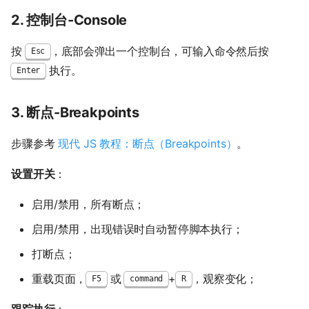
2. 控制台-Console
按
，底部会弹出一个控制台，可输入命令然后按
Esc
执行。
Enter
3. 断点-Breakpoints
步骤参考
现代 JS 教程：断点（Breakpoints）
。
设置开关
：
启用/禁用，所有断点；
启用/禁用，出现错误时自动暂停脚本执行；
打断点；
重载页面，
或
+
，观察变化；
F5
command
R