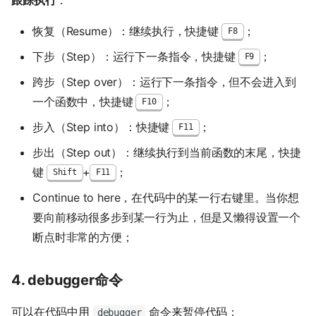
跟踪执行
：
恢复（Resume）：继续执行，快捷键
；
F8
下步（Step）：运行下一条指令，快捷键
；
F9
跨步（Step over）：运行下一条指令，但不会进入到
一个函数中，快捷键
；
F10
步入（Step into）：快捷键
；
F11
步出（Step out）：继续执行到当前函数的末尾，快捷
键
+
；
Shift
F11
Continue to here，在代码中的某一行右键里。当你想
要向前移动很多步到某一行为止，但是又懒得设置一个
断点时非常的方便；
4. debugger命令
可以在代码中用
命令来暂停代码：
debugger