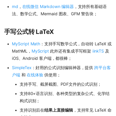
md
，
在线微信 Markdown 编辑器
，支持所有基础语
法、数学公式、Mermaid 图表、GFM 警告块；
手写公式转 LaTeX
MyScript Math
：支持手写数学公式，自动转 LaTeX 或
MathML，
MyScript
此外还有集成手写框架
iinkTS
及
iOS、Android 客户端，都很棒；
SimpleTex
：好用的公式识别编辑神器，提供
跨平台客
户端
和
在线体验
供使用；
支持手写、截屏截图、PDF文件的公式识别；
支持80+语言识别、各种类型的复杂公式、化学结
构式识别；
支持识别后在
结果上直接编辑
，支持常见 LaTeX 命