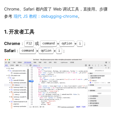
Chrome、Safari 都内置了 Web 调试工具，直接用。步骤
参考
现代 JS 教程：debugging-chrome
。
1. 开发者工具
Chrome
：
或
+
+
；
F12
command
option
i
Safari
：
+
+
；
command
option
i