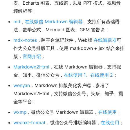
表、Echarts 图表、五线谱，以及 PPT 模式、视频音
频解析等；
md
，
在线微信 Markdown 编辑器
，支持所有基础语
法、数学公式、Mermaid 图表、GFM 警告块；
mdx-notes
，跨平台笔记软件，Web版
在线编辑器
可
作为公众号排版工具，使用 markdown + jsx 结合来排
版，
官网介绍
；
Markdown2Html
，在线 Markdown 编辑器，支持掘
金、知乎、微信公众号，
在线使用 1、
在线使用 2
；
wenyan
，Markdown 排版美化客户端，参考了
Markdown2Html，支持微信公众号、头条、知乎、掘
金等平台；
wxmp
，微信公众号 Markdown 编辑器，
在线使用
；
wechat-format
，微信公众号排版编辑器，
在线使用
；