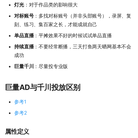
灯光
：对于作品类的影响很大
对标账号
：多找对标账号（并非头部账号），录屏、复
刻、练习、集百家之长，才能成就自己
单品直播
：平摊效果不好的时候试试单品直播
持续直播
：不要经常断播，三天打鱼两天晒网基本不会
成功
巨量千川
：尽量投专业版
巨量AD与千川投放区别
参考1
参考2
属性定义