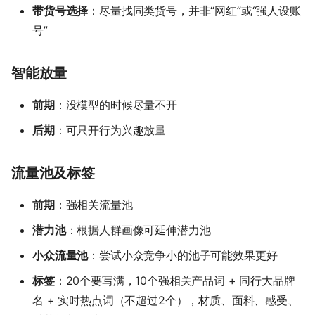
带货号选择
：尽量找同类货号，并非“网红”或“强人设账
号”
智能放量
前期
：没模型的时候尽量不开
后期
：可只开行为兴趣放量
流量池及标签
前期
：强相关流量池
潜力池
：根据人群画像可延伸潜力池
小众流量池
：尝试小众竞争小的池子可能效果更好
标签
：20个要写满，10个强相关产品词 + 同行大品牌
名 + 实时热点词（不超过2个），材质、面料、感受、