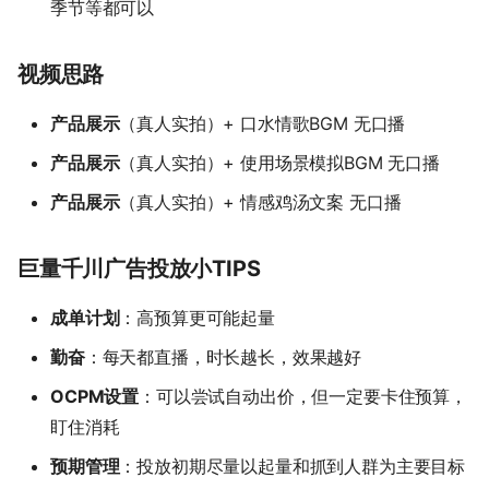
季节等都可以
视频思路
产品展示
（真人实拍）+ 口水情歌BGM 无口播
产品展示
（真人实拍）+ 使用场景模拟BGM 无口播
产品展示
（真人实拍）+ 情感鸡汤文案 无口播
巨量千川广告投放小TIPS
成单计划
：高预算更可能起量
勤奋
：每天都直播，时长越长，效果越好
OCPM设置
：可以尝试自动出价，但一定要卡住预算，
盯住消耗
预期管理
：投放初期尽量以起量和抓到人群为主要目标